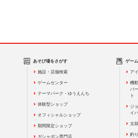
あそび場をさがす
ゲー
施設・店舗検索
アイ
ゲームセンター
機
バ
テーマパーク・ゆうえんち
ト
体験型ショップ
ジ
イ
オフィシャルショップ
太
期間限定ショップ
釣
ガシャポン専門店