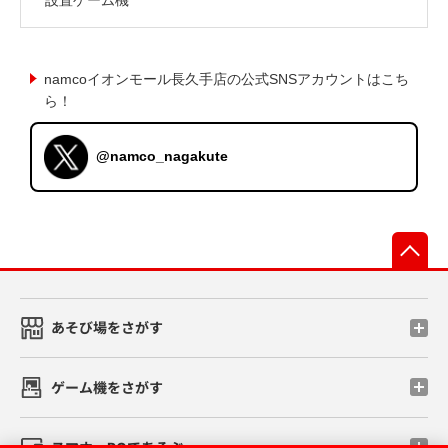
namcoイオンモール長久手店の公式SNSアカウントはこち
ら！
@namco_nagakute
先
あそび場をさがす
ゲーム機をさがす
スマホ・PCであそぶ