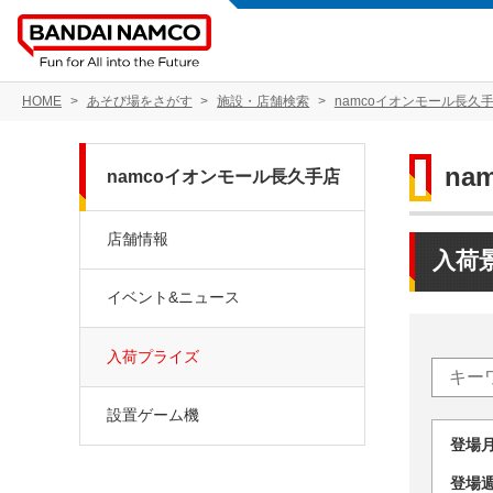
HOME
あそび場をさがす
施設・店舗検索
namcoイオンモール長久
na
namcoイオンモール長久手店
店舗情報
入荷
イベント&ニュース
入荷プライズ
設置ゲーム機
登場
登場