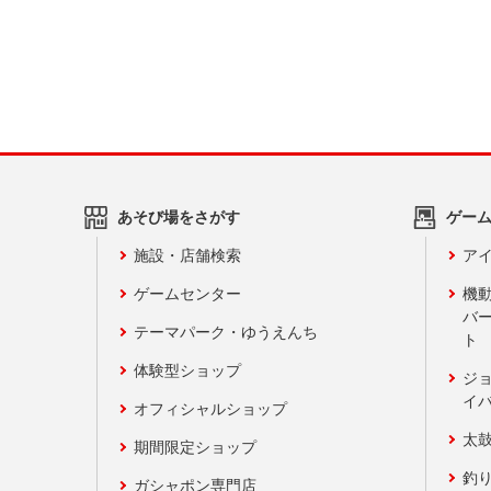
あそび場をさがす
ゲー
施設・店舗検索
アイ
ゲームセンター
機
バ
テーマパーク・ゆうえんち
ト
体験型ショップ
ジ
イ
オフィシャルショップ
太
期間限定ショップ
釣
ガシャポン専門店