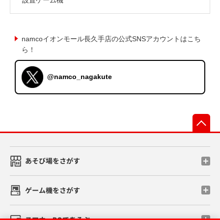
namcoイオンモール長久手店の公式SNSアカウントはこち
ら！
@namco_nagakute
先
あそび場をさがす
ゲーム機をさがす
スマホ・PCであそぶ