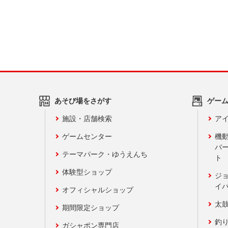
あそび場をさがす
ゲー
施設・店舗検索
アイ
ゲームセンター
機
バ
テーマパーク・ゆうえんち
ト
体験型ショップ
ジ
イ
オフィシャルショップ
太
期間限定ショップ
釣
ガシャポン専門店