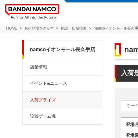
HOME
あそび場をさがす
施設・店舗検索
namcoイオンモール長久
na
namcoイオンモール長久手店
店舗情報
入荷
イベント&ニュース
入荷プライズ
設置ゲーム機
登場
登場