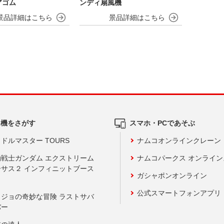
アゴム
ンディ扇風機
ム機をさがす
スマホ・PCであそぶ
ドルマスター TOURS
ナムコオンラインクレーン
動戦士ガンダム エクストリーム
ナムコパークス オンライ
ーサス２ インフィニットブース
ガシャポンオンライン
公式スマートフォンアプリ
ョジョの奇妙な冒険 ラストサバ
バー