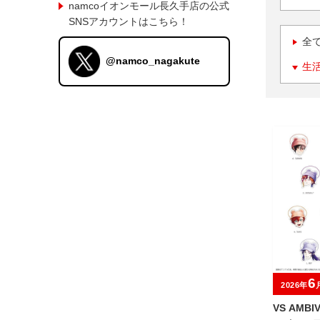
namcoイオンモール長久手店の公式
SNSアカウントはこちら！
全
@namco_nagakute
生
6
2026年
VS AMB