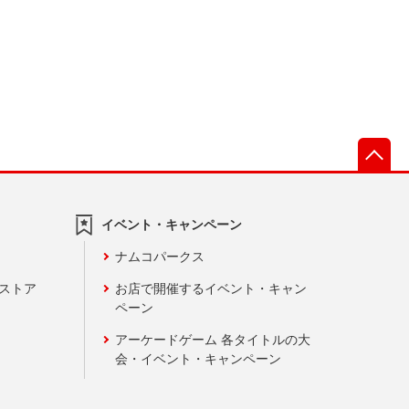
先
イベント・キャンペーン
ナムコパークス
ンストア
お店で開催するイベント・キャン
ペーン
アーケードゲーム 各タイトルの大
会・イベント・キャンペーン