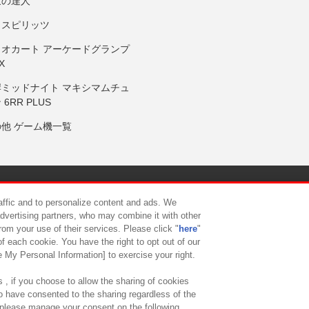
鼓の達人
りスピリッツ
リオカート アーケードグランプ
X
岸ミッドナイト マキシマムチュ
 6RR PLUS
の他 ゲーム機一覧
サイトポリシー
プライバシーポリシー
ウェブアクセシビリティ方
raffic and to personalize content and ads. We
advertising partners, who may combine it with other
rom your use of their services. Please click "
here
"
供について
カスタマーハラスメント対応方針
よくあるご質問・
f each cookie. You have the right to opt out of our
e My Personal Information] to exercise your right.
 , if you choose to allow the sharing of cookies
to have consented to the sharing regardless of the
, please manage your consent on the following