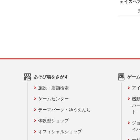
ェイスヘ
あそび場をさがす
ゲー
施設・店舗検索
アイ
ゲームセンター
機
バ
テーマパーク・ゆうえんち
ト
体験型ショップ
ジ
イ
オフィシャルショップ