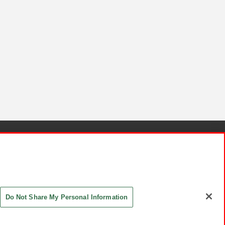
針と検証結果
お取引先さまとともに
お問い合わせ
Do Not Share My Personal Information