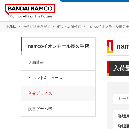
HOME
あそび場をさがす
施設・店舗検索
namcoイオンモール長久
na
namcoイオンモール長久手店
店舗情報
入荷
イベント&ニュース
入荷プライズ
設置ゲーム機
登場
登場