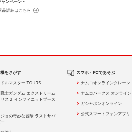
キャンペーン～
ム機をさがす
スマホ・PCであそぶ
ドルマスター TOURS
ナムコオンラインクレーン
動戦士ガンダム エクストリーム
ナムコパークス オンライ
ーサス２ インフィニットブース
ガシャポンオンライン
公式スマートフォンアプリ
ョジョの奇妙な冒険 ラストサバ
バー