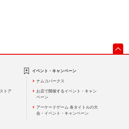
先
イベント・キャンペーン
ナムコパークス
ンストア
お店で開催するイベント・キャン
ペーン
アーケードゲーム 各タイトルの大
会・イベント・キャンペーン