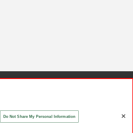
針と検証結果
お取引先さまとともに
お問い合わせ
Do Not Share My Personal Information