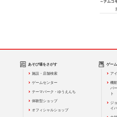
～ナムコ
あそび場をさがす
ゲー
施設・店舗検索
アイ
ゲームセンター
機
バ
テーマパーク・ゆうえんち
ト
体験型ショップ
ジ
イ
オフィシャルショップ