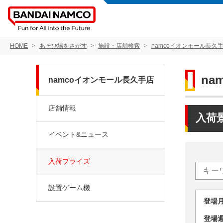
HOME
あそび場をさがす
施設・店舗検索
namcoイオンモール長久
na
namcoイオンモール長久手店
店舗情報
入荷
イベント&ニュース
入荷プライズ
設置ゲーム機
登場
登場