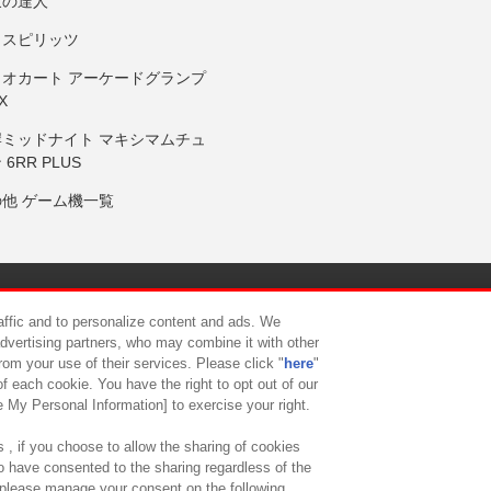
鼓の達人
りスピリッツ
リオカート アーケードグランプ
X
岸ミッドナイト マキシマムチュ
 6RR PLUS
の他 ゲーム機一覧
サイトポリシー
プライバシーポリシー
ウェブアクセシビリティ方
raffic and to personalize content and ads. We
advertising partners, who may combine it with other
rom your use of their services. Please click "
here
"
供について
カスタマーハラスメント対応方針
よくあるご質問・
f each cookie. You have the right to opt out of our
e My Personal Information] to exercise your right.
 , if you choose to allow the sharing of cookies
to have consented to the sharing regardless of the
, please manage your consent on the following