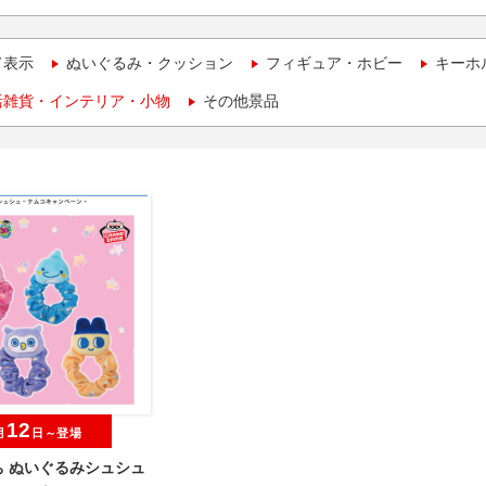
て表示
ぬいぐるみ・クッション
フィギュア・ホビー
キーホ
活雑貨・インテリア・小物
その他景品
12
月
日～登場
ち ぬいぐるみシュシュ