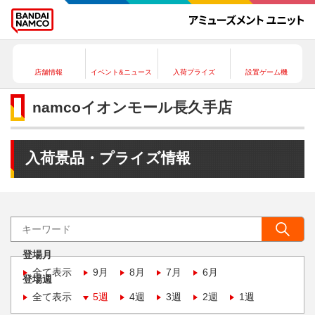
店舗情報
イベント&ニュース
入荷プライズ
設置ゲーム機
namcoイオンモール長久手店
入荷景品・プライズ情報
登場月
全て表示
9月
8月
7月
6月
登場週
全て表示
5週
4週
3週
2週
1週