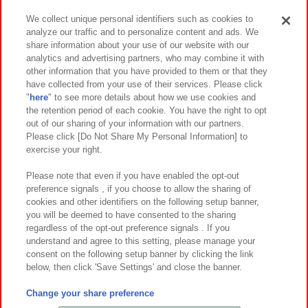
We collect unique personal identifiers such as cookies to
analyze our traffic and to personalize content and ads. We
イベント・キャンペーン
share information about your use of our website with our
analytics and advertising partners, who may combine it with
other information that you have provided to them or that they
have collected from your use of their services. Please click
"
here
" to see more details about how we use cookies and
関連会社
サステナビリティ
サイトポリシー
the retention period of each cookie. You have the right to opt
out of our sharing of your information with our partners.
プライバシーポリシー
ウェブアクセシビリティ方針と検証結果
Please click [Do Not Share My Personal Information] to
exercise your right.
お取引先さまとともに
食品のご提供について
カスタマーハラスメント対応方針
よくあるご質問・お問い合わせ
Please note that even if you have enabled the opt-out
preference signals , if you choose to allow the sharing of
cookies and other identifiers on the following setup banner,
you will be deemed to have consented to the sharing
regardless of the opt-out preference signals . If you
understand and agree to this setting, please manage your
consent on the following setup banner by clicking the link
below, then click 'Save Settings' and close the banner.
©Bandai Namco Amusement Inc.
©Bandai Namco Amusement Lab Inc.
Change your share preference
©Bandai Namco Experience Inc.