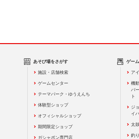
あそび場をさがす
ゲー
施設・店舗検索
アイ
ゲームセンター
機
バ
テーマパーク・ゆうえんち
ト
体験型ショップ
ジ
イ
オフィシャルショップ
太
期間限定ショップ
釣
ガシャポン専門店