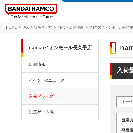
HOME
あそび場をさがす
施設・店舗検索
namcoイオンモール長久
na
namcoイオンモール長久手店
店舗情報
入荷
イベント&ニュース
入荷プライズ
設置ゲーム機
登場
登場