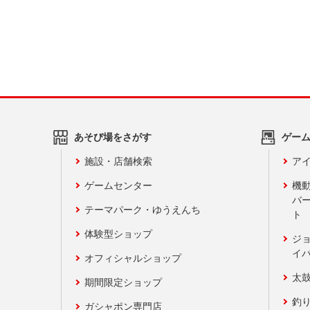
あそび場をさがす
ゲー
施設・店舗検索
アイ
ゲームセンター
機
バ
テーマパーク・ゆうえんち
ト
体験型ショップ
ジ
イ
オフィシャルショップ
太
期間限定ショップ
釣
ガシャポン専門店