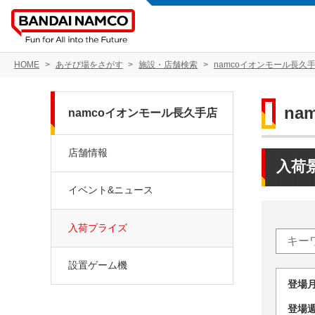
HOME
あそび場をさがす
施設・店舗検索
namcoイオンモール長久
na
namcoイオンモール長久手店
店舗情報
入荷
イベント&ニュース
入荷プライズ
設置ゲーム機
登場
登場