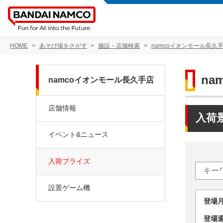
HOME
あそび場をさがす
施設・店舗検索
namcoイオンモール長久
na
namcoイオンモール長久手店
店舗情報
入荷
イベント&ニュース
入荷プライズ
設置ゲーム機
登場
登場