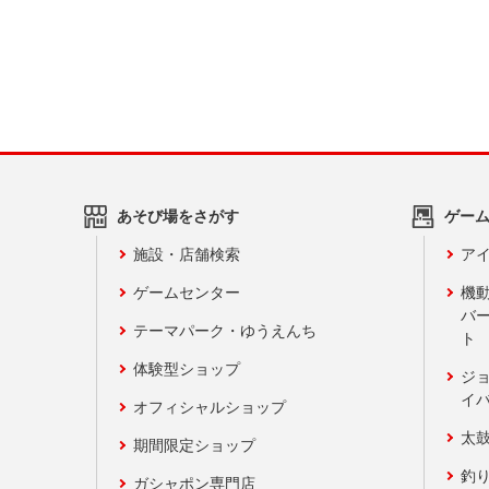
あそび場をさがす
ゲー
施設・店舗検索
アイ
ゲームセンター
機
バ
テーマパーク・ゆうえんち
ト
体験型ショップ
ジ
イ
オフィシャルショップ
太
期間限定ショップ
釣
ガシャポン専門店