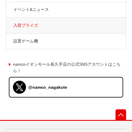
イベント&ニュース
入荷プライズ
設置ゲーム機
namcoイオンモール長久手店の公式SNSアカウントはこち
ら！
@namco_nagakute
先