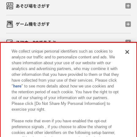
あそび場をさがす
ゲーム機をさがす
スマホ・PCであそぶ
We collect unique personal identifiers such as cookies to
analyze our traffic and to personalize content and ads. We
イベント・キャンペーン
share information about your use of our website with our
analytics and advertising partners, who may combine it with
other information that you have provided to them or that they
have collected from your use of their services. Please click
"
here
" to see more details about how we use cookies and
関連会社
サステナビリティ
サイトポリシー
the retention period of each cookie. You have the right to opt
out of our sharing of your information with our partners.
プライバシーポリシー
ウェブアクセシビリティ方針と検証結果
Please click [Do Not Share My Personal Information] to
exercise your right.
お取引先さまとともに
食品のご提供について
カスタマーハラスメント対応方針
よくあるご質問・お問い合わせ
Please note that even if you have enabled the opt-out
preference signals , if you choose to allow the sharing of
cookies and other identifiers on the following setup banner,