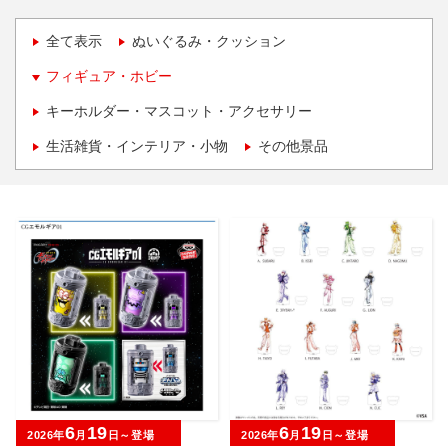
全て表示
ぬいぐるみ・クッション
フィギュア・ホビー
キーホルダー・マスコット・アクセサリー
生活雑貨・インテリア・小物
その他景品
6
19
6
19
2026年
月
日～登場
2026年
月
日～登場