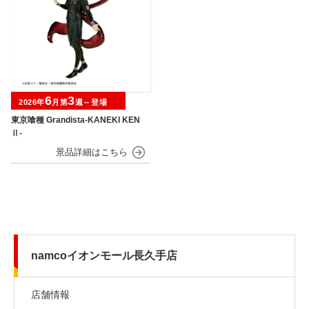
6
3
2026年
月第
週～登場
東京喰種 Grandista-KANEKI KEN
Ⅱ-
namcoイオンモール長久手店
店舗情報