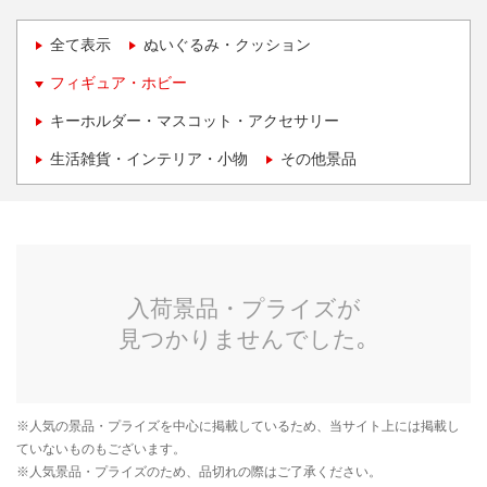
全て表示
ぬいぐるみ・クッション
フィギュア・ホビー
キーホルダー・マスコット・アクセサリー
生活雑貨・インテリア・小物
その他景品