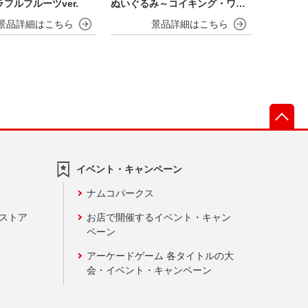
フルフルーツver.
ぬいぐるみ～コイキング・ワニ
ノコ～
先
イベント・キャンペーン
ナムコパークス
ンストア
お店で開催するイベント・キャン
ペーン
アーケードゲーム 各タイトルの大
会・イベント・キャンペーン