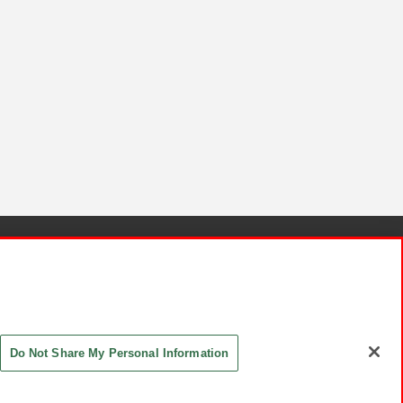
針と検証結果
お取引先さまとともに
お問い合わせ
Do Not Share My Personal Information