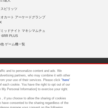
鼓の達人
りスピリッツ
リオカート アーケードグランプ
X
岸ミッドナイト マキシマムチュ
 6RR PLUS
の他 ゲーム機一覧
サイトポリシー
プライバシーポリシー
ウェブアクセシビリティ方
raffic and to personalize content and ads. We
advertising partners, who may combine it with other
rom your use of their services. Please click "
here
"
供について
カスタマーハラスメント対応方針
よくあるご質問・
f each cookie. You have the right to opt out of our
e My Personal Information] to exercise your right.
 , if you choose to allow the sharing of cookies
to have consented to the sharing regardless of the
, please manage your consent on the following