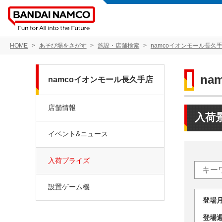
HOME
あそび場をさがす
施設・店舗検索
namcoイオンモール長久
na
namcoイオンモール長久手店
店舗情報
入荷
イベント&ニュース
入荷プライズ
設置ゲーム機
登場
登場