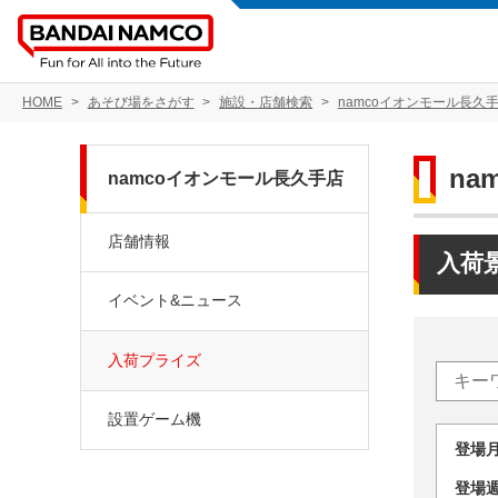
HOME
あそび場をさがす
施設・店舗検索
namcoイオンモール長久
na
namcoイオンモール長久手店
店舗情報
入荷
イベント&ニュース
入荷プライズ
設置ゲーム機
登場
登場