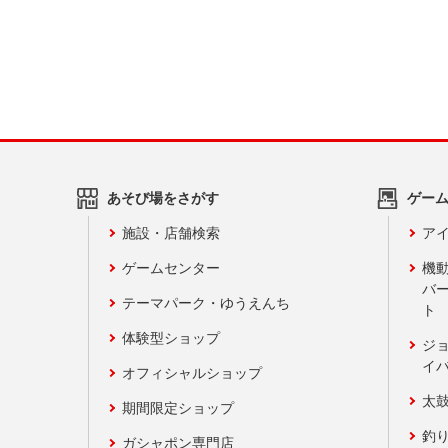
あそび場をさがす
ゲー
施設・店舗検索
アイ
ゲームセンター
機
バ
テーマパーク・ゆうえんち
ト
体験型ショップ
ジ
イ
オフィシャルショップ
太
期間限定ショップ
釣
ガシャポン専門店