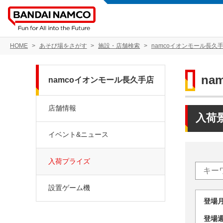
HOME
あそび場をさがす
施設・店舗検索
namcoイオンモール長久
na
namcoイオンモール長久手店
店舗情報
入荷
イベント&ニュース
入荷プライズ
設置ゲーム機
登場
登場