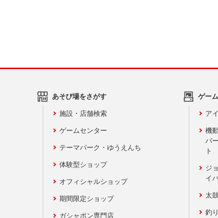
あそび場をさがす
ゲー
施設・店舗検索
アイ
ゲームセンター
機
バ
テーマパーク・ゆうえんち
ト
体験型ショップ
ジ
イ
オフィシャルショップ
太
期間限定ショップ
釣
ガシャポン専門店