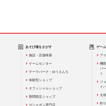
あそび場をさがす
ゲー
施設・店舗検索
アイ
ゲームセンター
機
バ
テーマパーク・ゆうえんち
ト
体験型ショップ
ジ
イ
オフィシャルショップ
太
期間限定ショップ
釣
ガシャポン専門店