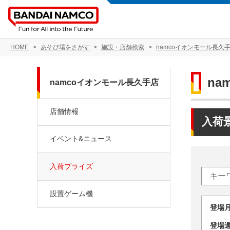
HOME
あそび場をさがす
施設・店舗検索
namcoイオンモール長久
na
namcoイオンモール長久手店
店舗情報
入荷
イベント&ニュース
入荷プライズ
設置ゲーム機
登場
登場