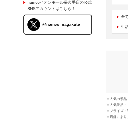
namcoイオンモール長久手店の公式
SNSアカウントはこちら！
全
@namco_nagakute
生