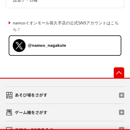
namcoイオンモール長久手店の公式SNSアカウントはこち
ら！
@namco_nagakute
先
あそび場をさがす
ゲーム機をさがす
スマホ・PCであそぶ