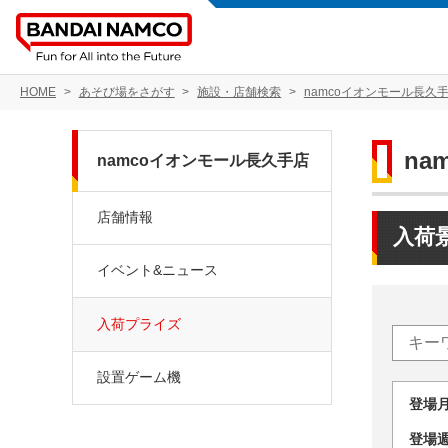
HOME
あそび場をさがす
施設・店舗検索
namcoイオンモール長久
na
namcoイオンモール長久手店
店舗情報
入荷
イベント&ニュース
入荷プライズ
設置ゲーム機
登場
登場