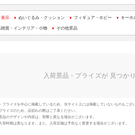
て表示
ぬいぐるみ・クッション
フィギュア・ホビー
キーホ
活雑貨・インテリア・小物
その他景品