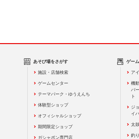
あそび場をさがす
ゲー
施設・店舗検索
アイ
ゲームセンター
機
バ
テーマパーク・ゆうえんち
ト
体験型ショップ
ジ
イ
オフィシャルショップ
太
期間限定ショップ
釣
ガシャポン専門店