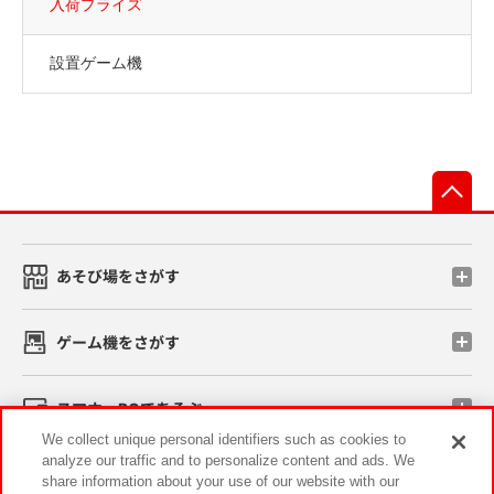
入荷プライズ
設置ゲーム機
先
あそび場をさがす
ゲーム機をさがす
スマホ・PCであそぶ
We collect unique personal identifiers such as cookies to
analyze our traffic and to personalize content and ads. We
イベント・キャンペーン
share information about your use of our website with our