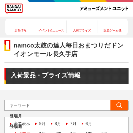
店舗情報
イベント&ニュース
入荷プライズ
設置ゲーム機
namco太鼓の達人毎日おまつりだドン
イオンモール長久手店
入荷景品・プライズ情報
登場月
全て表示
9月
8月
7月
6月
登場週