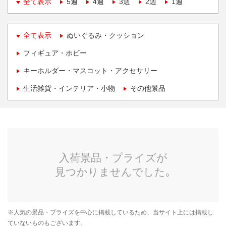
全て表示
5週
4週
3週
2週
1週
全て表示
ぬいぐるみ・クッション
フィギュア・ホビー
キーホルダー・マスコット・アクセサリー
生活雑貨・インテリア・小物
その他景品