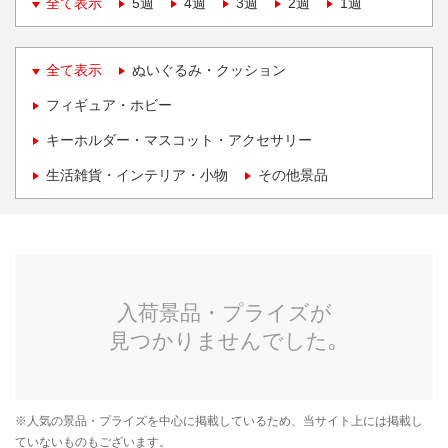
全て表示
5週
4週
3週
2週
1週
全て表示
ぬいぐるみ・クッション
フィギュア・ホビー
キーホルダー・マスコット・アクセサリー
生活雑貨・インテリア・小物
その他景品