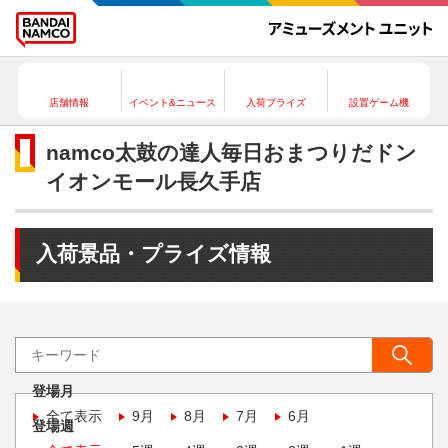
店舗情報
イベント&ニュース
入荷プライズ
設置ゲーム機
namco太鼓の達人毎日おまつりだドン
イオンモール長久手店
入荷景品・プライズ情報
登場月
全て表示
9月
8月
7月
6月
登場週