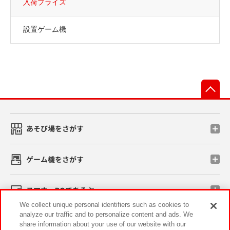
入荷プライズ
設置ゲーム機
先
あそび場をさがす
ゲーム機をさがす
スマホ・PCであそぶ
We collect unique personal identifiers such as cookies to
analyze our traffic and to personalize content and ads. We
イベント・キャンペーン
share information about your use of our website with our