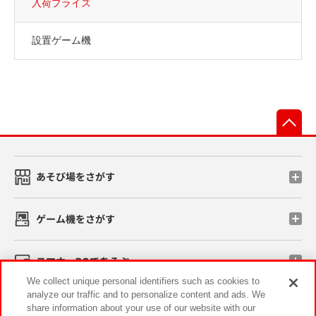
入荷プライズ
設置ゲーム機
先
あそび場をさがす
ゲーム機をさがす
スマホ・PCであそぶ
We collect unique personal identifiers such as cookies to
analyze our traffic and to personalize content and ads. We
イベント・キャンペーン
share information about your use of our website with our