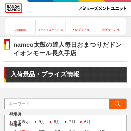
店舗情報
イベント&ニュース
入荷プライズ
設置ゲーム機
namco太鼓の達人毎日おまつりだドン
イオンモール長久手店
入荷景品・プライズ情報
登場月
全て表示
9月
8月
7月
6月
登場週