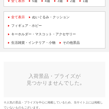
全て表示
5週
4週
3週
2週
1週
全て表示
ぬいぐるみ・クッション
フィギュア・ホビー
キーホルダー・マスコット・アクセサリー
生活雑貨・インテリア・小物
その他景品