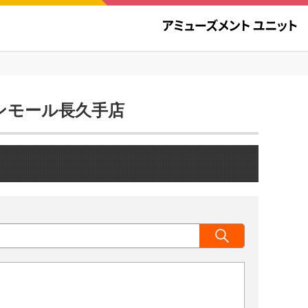
オンモール長久手店