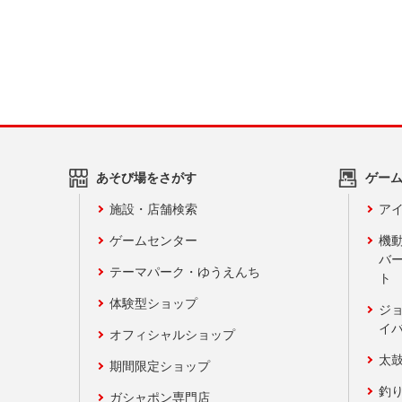
あそび場をさがす
ゲー
施設・店舗検索
アイ
ゲームセンター
機
バ
テーマパーク・ゆうえんち
ト
体験型ショップ
ジ
イ
オフィシャルショップ
太
期間限定ショップ
釣
ガシャポン専門店