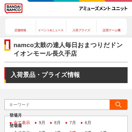
店舗情報
イベント&ニュース
入荷プライズ
設置ゲーム機
namco太鼓の達人毎日おまつりだドン
イオンモール長久手店
入荷景品・プライズ情報
登場月
全て表示
9月
8月
7月
6月
登場週