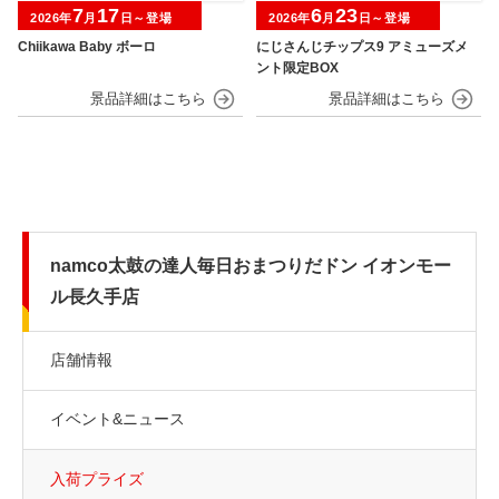
7
17
6
23
2026年
月
日～登場
2026年
月
日～登場
Chiikawa Baby ボーロ
にじさんじチップス9 アミューズメ
ント限定BOX
namco太鼓の達人毎日おまつりだドン イオンモー
ル長久手店
店舗情報
イベント&ニュース
入荷プライズ