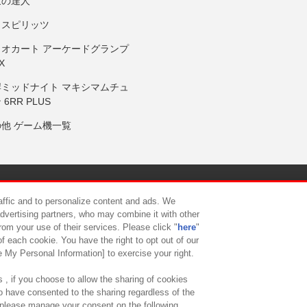
鼓の達人
りスピリッツ
リオカート アーケードグランプ
X
岸ミッドナイト マキシマムチュ
 6RR PLUS
の他 ゲーム機一覧
サイトポリシー
プライバシーポリシー
ウェブアクセシビリティ方
raffic and to personalize content and ads. We
advertising partners, who may combine it with other
rom your use of their services. Please click "
here
"
供について
カスタマーハラスメント対応方針
よくあるご質問・
f each cookie. You have the right to opt out of our
e My Personal Information] to exercise your right.
 , if you choose to allow the sharing of cookies
to have consented to the sharing regardless of the
, please manage your consent on the following