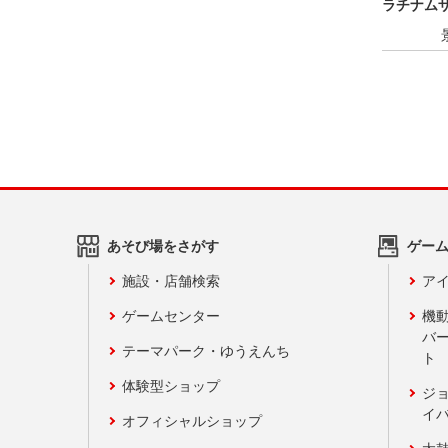
ラチナム
パック
あそび場をさがす
ゲー
施設・店舗検索
アイ
ゲームセンター
機
バ
テーマパーク・ゆうえんち
ト
体験型ショップ
ジ
イ
オフィシャルショップ