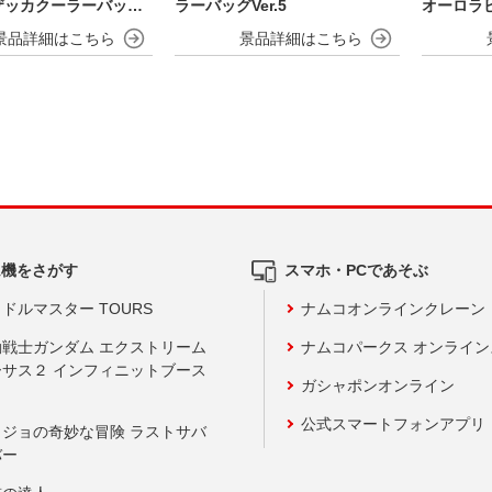
ザッカクーラーバック
ラーバッグVer.5
オーロラ
ム機をさがす
スマホ・PCであそぶ
ドルマスター TOURS
ナムコオンラインクレーン
動戦士ガンダム エクストリーム
ナムコパークス オンライ
ーサス２ インフィニットブース
ガシャポンオンライン
公式スマートフォンアプリ
ョジョの奇妙な冒険 ラストサバ
バー