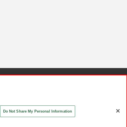
針と検証結果
お取引先さまとともに
お問い合わせ
Do Not Share My Personal Information