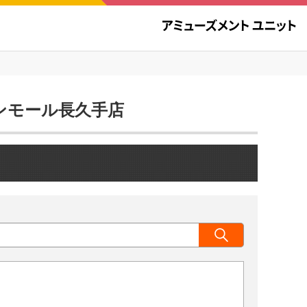
オンモール長久手店