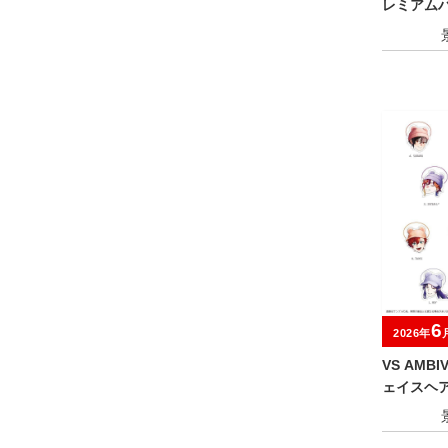
レミアム
6
2026年
VS AMB
ェイスヘ