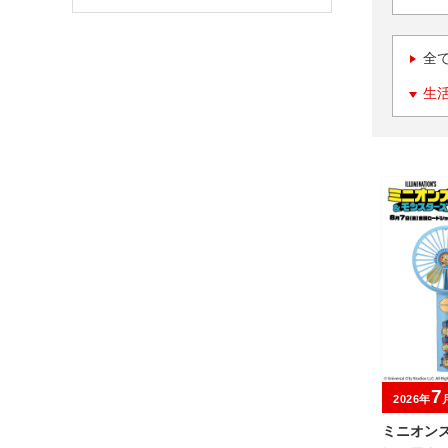
全
生
7
2026年
ミニオン