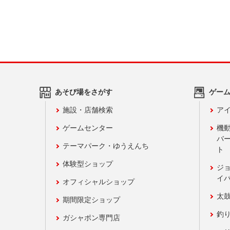
あそび場をさがす
ゲー
施設・店舗検索
アイ
ゲームセンター
機
バ
テーマパーク・ゆうえんち
ト
体験型ショップ
ジ
イ
オフィシャルショップ
太
期間限定ショップ
釣
ガシャポン専門店