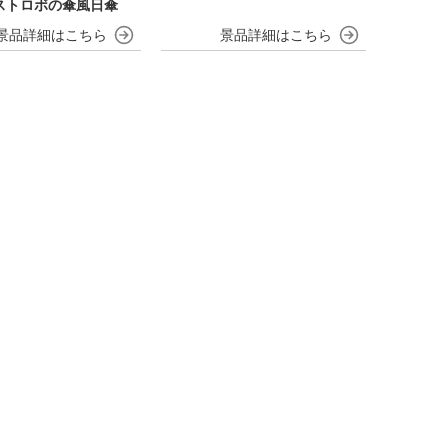
ストロボの傘風日傘