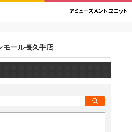
オンモール長久手店