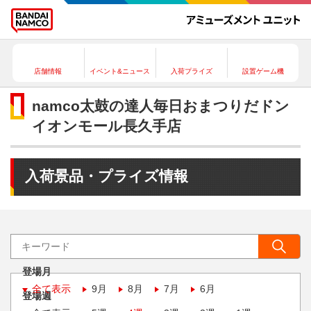
店舗情報
イベント&ニュース
入荷プライズ
設置ゲーム機
namco太鼓の達人毎日おまつりだドン
イオンモール長久手店
入荷景品・プライズ情報
登場月
全て表示
9月
8月
7月
6月
登場週