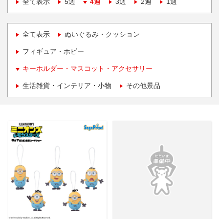
全て表示
5週
4週
3週
2週
1週
全て表示
ぬいぐるみ・クッション
フィギュア・ホビー
キーホルダー・マスコット・アクセサリー
生活雑貨・インテリア・小物
その他景品