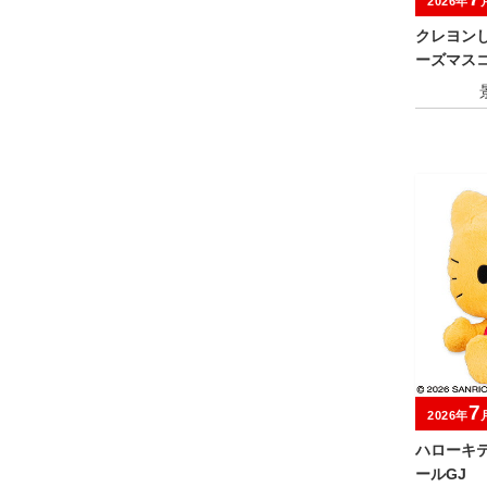
2026年
クレヨン
ーズマス
7
2026年
ハローキ
ールGJ