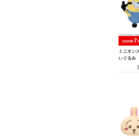
7
2026年
ミニオン
いぐるみ
ー