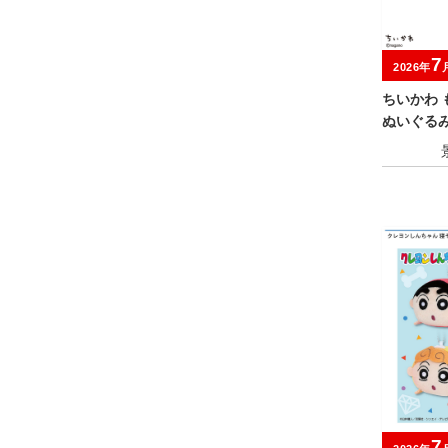
7
2026年
ちいかわ 
ぬいぐる
7