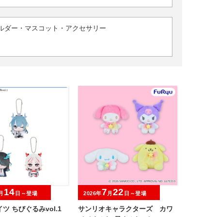
ルダー・マスコット・アクセサリー
14
7
22
月
日～登場
2026年
月
日～登場
ツ ちびぐるみvol.1
サンリオキャラクターズ カワ