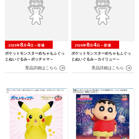
8
4
8
4
2026年
月
日～登場
2026年
月
日～登場
ポケットモンスターめちゃもふぐっ
ポケットモンスターめちゃもふぐっ
とぬいぐるみ～ポッチャマ～
とぬいぐるみ～カイリュー～