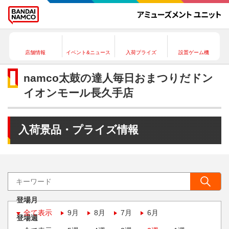
店舗情報
イベント&ニュース
入荷プライズ
設置ゲーム機
namco太鼓の達人毎日おまつりだドン
イオンモール長久手店
入荷景品・プライズ情報
登場月
全て表示
9月
8月
7月
6月
登場週