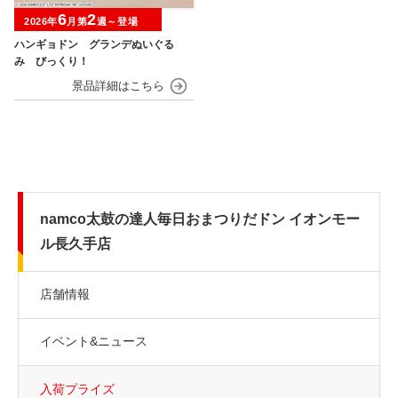
6
2
2026年
月第
週～登場
ハンギョドン グランデぬいぐる
み びっくり！
namco太鼓の達人毎日おまつりだドン イオンモー
ル長久手店
店舗情報
イベント&ニュース
入荷プライズ