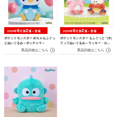
6
2
6
2
2026年
月第
週～登場
2026年
月第
週～登場
ポケットモンスター めちゃもふぐっ
ポケットモンスター もふぐっと つれ
とぬいぐるみ～ポッチャマ～
てってぬいぐるみ～ラッキー・ホゲ
ータ～