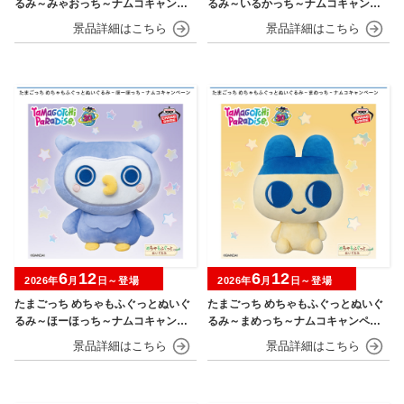
るみ～みゃおっち～ナムコキャンペ
るみ～いるかっち～ナムコキャンペ
ーン
ーン
6
12
6
12
2026年
月
日～登場
2026年
月
日～登場
たまごっち めちゃもふぐっとぬいぐ
たまごっち めちゃもふぐっとぬいぐ
るみ～ほーほっち～ナムコキャンペ
るみ～まめっち～ナムコキャンペー
ーン
ン