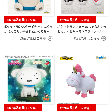
8
6
8
6
2026年
月
日～登場
2026年
月
日～登場
ポケットモンスター めちゃもふぐっ
ポケットモンスター めちゃもふぐっ
と ほっこりいやされぬいぐるみ～カ
とぬいぐるみ～モンスターボール・
ビゴン～
スーパーボール・ハイパーボール・
マスターボール・プレミアボール～
8
6
8
6
2026年
月
日～登場
2026年
月
日～登場