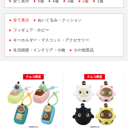
全て表示
5週
4週
3週
2週
1週
全て表示
ぬいぐるみ・クッション
フィギュア・ホビー
キーホルダー・マスコット・アクセサリー
生活雑貨・インテリア・小物
その他景品