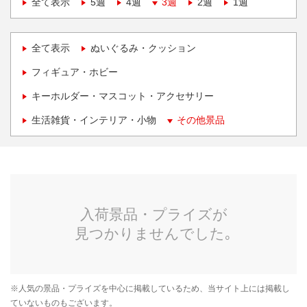
全て表示
5週
4週
3週
2週
1週
全て表示
ぬいぐるみ・クッション
フィギュア・ホビー
キーホルダー・マスコット・アクセサリー
生活雑貨・インテリア・小物
その他景品