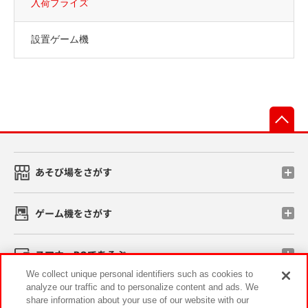
入荷プライズ
設置ゲーム機
先
あそび場をさがす
ゲーム機をさがす
スマホ・PCであそぶ
We collect unique personal identifiers such as cookies to
analyze our traffic and to personalize content and ads. We
イベント・キャンペーン
share information about your use of our website with our