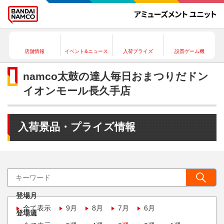
店舗情報
イベント&ニュース
入荷プライズ
設置ゲーム機
namco太鼓の達人毎日おまつりだドン
イオンモール長久手店
入荷景品・プライズ情報
登場月
全て表示
9月
8月
7月
6月
登場週