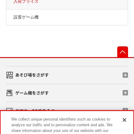
入荷プライズ
設置ゲーム機
先
あそび場をさがす
ゲーム機をさがす
スマホ・PCであそぶ
We collect unique personal identifiers such as cookies to
analyze our traffic and to personalize content and ads. We
イベント・キャンペーン
share information about your use of our website with our