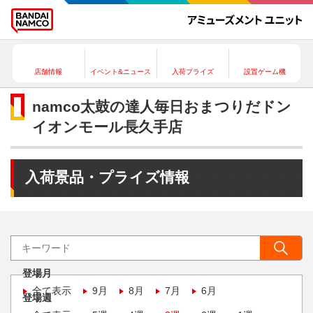
店舗情報
イベント&ニュース
入荷プライズ
設置ゲーム機
namco太鼓の達人毎日おまつりだドン
イオンモール長久手店
入荷景品・プライズ情報
登場月
全て表示
9月
8月
7月
6月
登場週