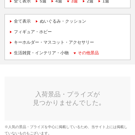
全て表示
5週
4週
3週
2週
1週
全て表示
ぬいぐるみ・クッション
フィギュア・ホビー
キーホルダー・マスコット・アクセサリー
生活雑貨・インテリア・小物
その他景品