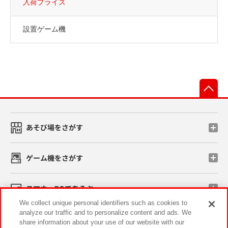
入荷プライズ
設置ゲーム機
先
あそび場をさがす
ゲーム機をさがす
スマホ・PCであそぶ
We collect unique personal identifiers such as cookies to
analyze our traffic and to personalize content and ads. We
イベント・キャンペーン
share information about your use of our website with our