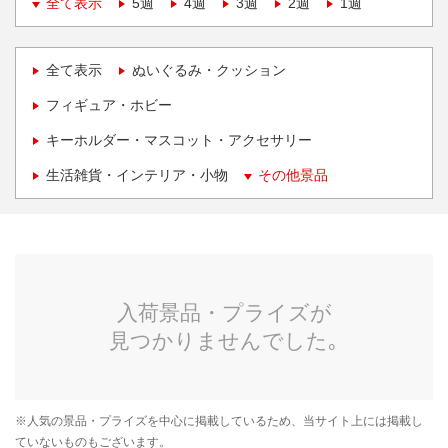
全て表示
5週
4週
3週
2週
1週
全て表示
ぬいぐるみ・クッション
フィギュア・ホビー
キーホルダー・マスコット・アクセサリー
生活雑貨・インテリア・小物
その他景品