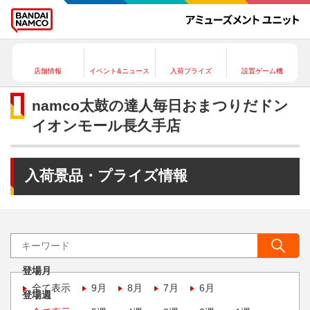
店舗情報
イベント&ニュース
入荷プライズ
設置ゲーム機
namco太鼓の達人毎日おまつりだドン
イオンモール長久手店
入荷景品・プライズ情報
登場月
全て表示
9月
8月
7月
6月
登場週