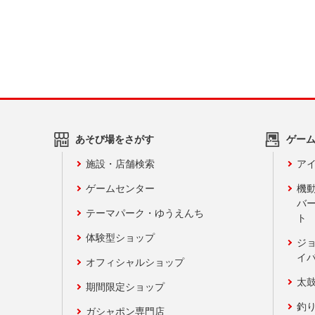
あそび場をさがす
ゲー
施設・店舗検索
アイ
ゲームセンター
機
バ
テーマパーク・ゆうえんち
ト
体験型ショップ
ジ
イ
オフィシャルショップ
太
期間限定ショップ
釣
ガシャポン専門店