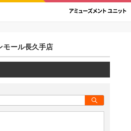
オンモール長久手店