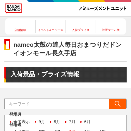
店舗情報
イベント&ニュース
入荷プライズ
設置ゲーム機
namco太鼓の達人毎日おまつりだドン
イオンモール長久手店
入荷景品・プライズ情報
登場月
全て表示
9月
8月
7月
6月
登場週