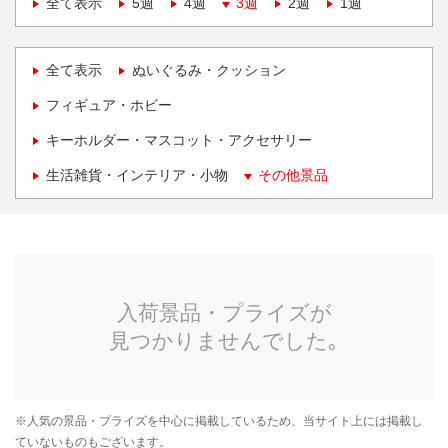
全て表示
5週
4週
3週
2週
1週
全て表示
ぬいぐるみ・クッション
フィギュア・ホビー
キーホルダー・マスコット・アクセサリー
生活雑貨・インテリア・小物
その他景品