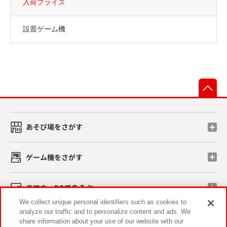
入荷プライズ
設置ゲーム機
先
あそび場をさがす
ゲーム機をさがす
スマホ・PCであそぶ
We collect unique personal identifiers such as cookies to
analyze our traffic and to personalize content and ads. We
イベント・キャンペーン
share information about your use of our website with our