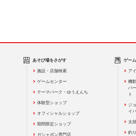
あそび場をさがす
ゲー
施設・店舗検索
アイ
ゲームセンター
機
バ
テーマパーク・ゆうえんち
ト
体験型ショップ
ジ
イ
オフィシャルショップ
太
期間限定ショップ
釣
ガシャポン専門店