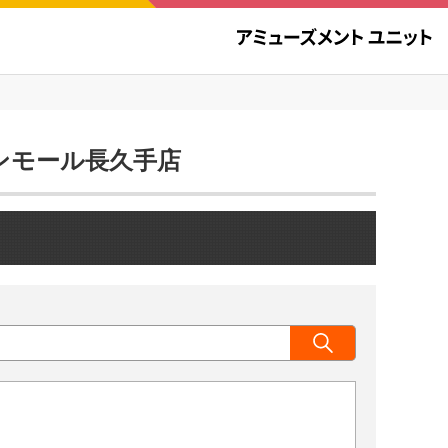
オンモール長久手店