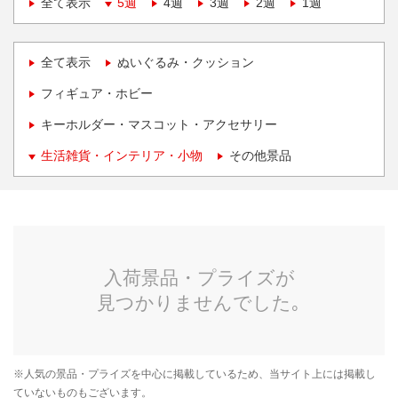
全て表示
5週
4週
3週
2週
1週
全て表示
ぬいぐるみ・クッション
フィギュア・ホビー
キーホルダー・マスコット・アクセサリー
生活雑貨・インテリア・小物
その他景品