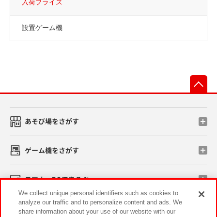
入荷プライズ
設置ゲーム機
先
あそび場をさがす
ゲーム機をさがす
スマホ・PCであそぶ
We collect unique personal identifiers such as cookies to
analyze our traffic and to personalize content and ads. We
イベント・キャンペーン
share information about your use of our website with our