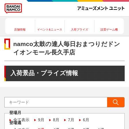
店舗情報
イベント&ニュース
入荷プライズ
設置ゲーム機
namco太鼓の達人毎日おまつりだドン
イオンモール長久手店
入荷景品・プライズ情報
登場月
全て表示
9月
8月
7月
6月
登場週