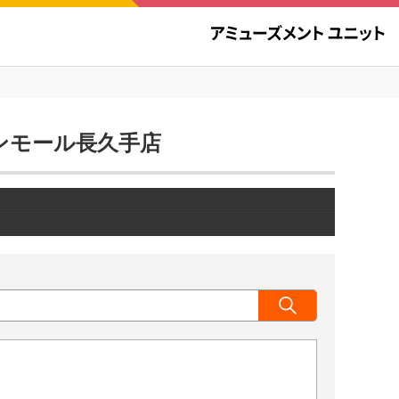
オンモール長久手店