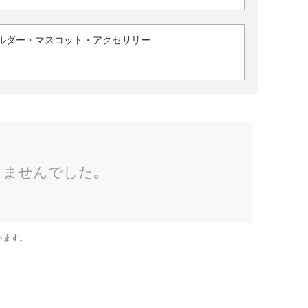
ルダー・マスコット・アクセサリー