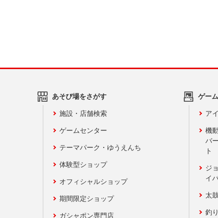
あそび場をさがす
ゲー
施設・店舗検索
アイ
ゲームセンター
機
バ
テーマパーク・ゆうえんち
ト
体験型ショップ
ジ
イ
オフィシャルショップ
太
期間限定ショップ
釣
ガシャポン専門店