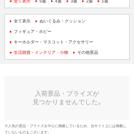
全て表示
5週
4週
3週
2週
1週
全て表示
ぬいぐるみ・クッション
フィギュア・ホビー
キーホルダー・マスコット・アクセサリー
生活雑貨・インテリア・小物
その他景品