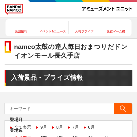
店舗情報
イベント&ニュース
入荷プライズ
設置ゲーム機
namco太鼓の達人毎日おまつりだドン
イオンモール長久手店
入荷景品・プライズ情報
登場月
全て表示
9月
8月
7月
6月
登場週