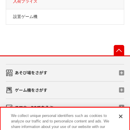
入荷プライズ
設置ゲーム機
先
あそび場をさがす
ゲーム機をさがす
スマホ・PCであそぶ
We collect unique personal identifiers such as cookies to
analyze our traffic and to personalize content and ads. We
イベント・キャンペーン
share information about your use of our website with our