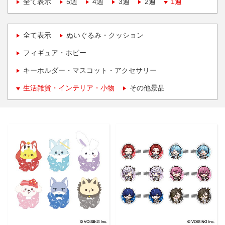
全て表示
5週
4週
3週
2週
1週
全て表示
ぬいぐるみ・クッション
フィギュア・ホビー
キーホルダー・マスコット・アクセサリー
生活雑貨・インテリア・小物
その他景品