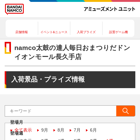
店舗情報
イベント&ニュース
入荷プライズ
設置ゲーム機
namco太鼓の達人毎日おまつりだドン
イオンモール長久手店
入荷景品・プライズ情報
登場月
全て表示
9月
8月
7月
6月
登場週