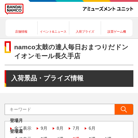
店舗情報
イベント&ニュース
入荷プライズ
設置ゲーム機
namco太鼓の達人毎日おまつりだドン
イオンモール長久手店
入荷景品・プライズ情報
登場月
全て表示
9月
8月
7月
6月
登場週