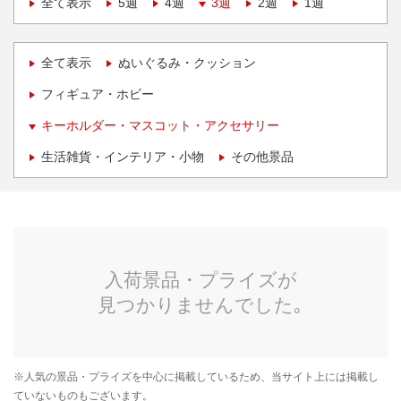
全て表示
5週
4週
3週
2週
1週
全て表示
ぬいぐるみ・クッション
フィギュア・ホビー
キーホルダー・マスコット・アクセサリー
生活雑貨・インテリア・小物
その他景品