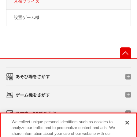
入荷プライズ
設置ゲーム機
先
あそび場をさがす
ゲーム機をさがす
スマホ・PCであそぶ
We collect unique personal identifiers such as cookies to
analyze our traffic and to personalize content and ads. We
イベント・キャンペーン
share information about your use of our website with our