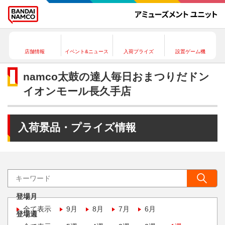
店舗情報
イベント&ニュース
入荷プライズ
設置ゲーム機
namco太鼓の達人毎日おまつりだドン
イオンモール長久手店
入荷景品・プライズ情報
登場月
全て表示
9月
8月
7月
6月
登場週