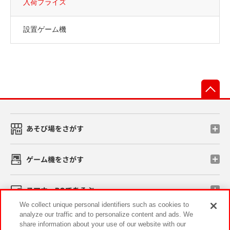
入荷プライズ
設置ゲーム機
先
あそび場をさがす
ゲーム機をさがす
スマホ・PCであそぶ
We collect unique personal identifiers such as cookies to
analyze our traffic and to personalize content and ads. We
イベント・キャンペーン
share information about your use of our website with our