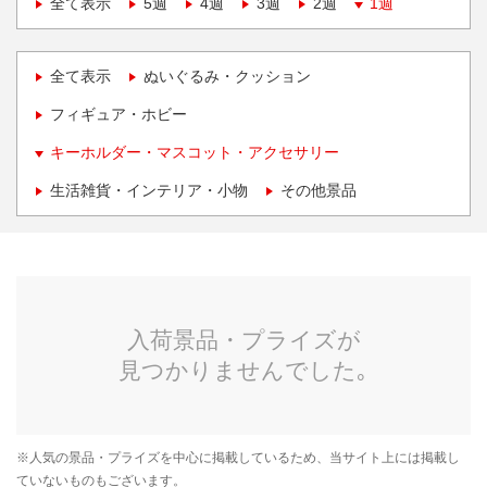
全て表示
5週
4週
3週
2週
1週
全て表示
ぬいぐるみ・クッション
フィギュア・ホビー
キーホルダー・マスコット・アクセサリー
生活雑貨・インテリア・小物
その他景品