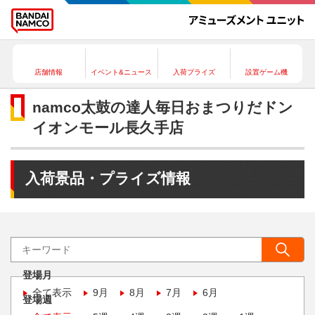
店舗情報
イベント&ニュース
入荷プライズ
設置ゲーム機
namco太鼓の達人毎日おまつりだドン
イオンモール長久手店
入荷景品・プライズ情報
登場月
全て表示
9月
8月
7月
6月
登場週