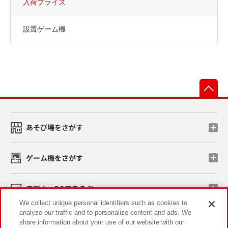
入荷プライズ
設置ゲーム機
先
あそび場をさがす
ゲーム機をさがす
スマホ・PCであそぶ
We collect unique personal identifiers such as cookies to
analyze our traffic and to personalize content and ads. We
イベント・キャンペーン
share information about your use of our website with our