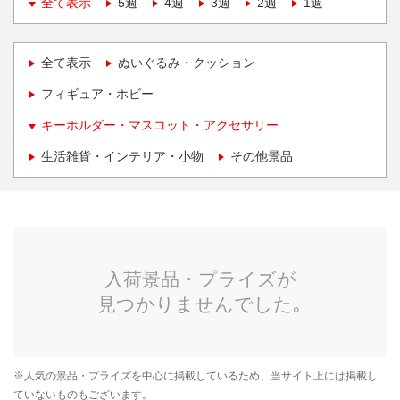
全て表示
5週
4週
3週
2週
1週
全て表示
ぬいぐるみ・クッション
フィギュア・ホビー
キーホルダー・マスコット・アクセサリー
生活雑貨・インテリア・小物
その他景品