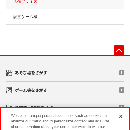
入荷プライズ
設置ゲーム機
先
あそび場をさがす
ゲーム機をさがす
スマホ・PCであそぶ
We collect unique personal identifiers such as cookies to
analyze our traffic and to personalize content and ads. We
イベント・キャンペーン
share information about your use of our website with our