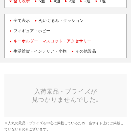
全て表示
5週
4週
3週
2週
1週
全て表示
ぬいぐるみ・クッション
フィギュア・ホビー
キーホルダー・マスコット・アクセサリー
生活雑貨・インテリア・小物
その他景品