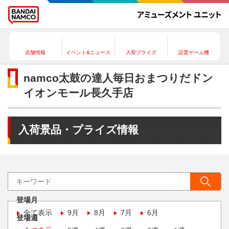
店舗情報
イベント&ニュース
入荷プライズ
設置ゲーム機
namco太鼓の達人毎日おまつりだドン
イオンモール長久手店
入荷景品・プライズ情報
登場月
全て表示
9月
8月
7月
6月
登場週