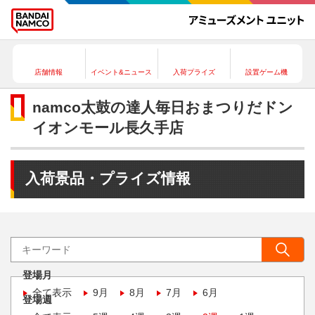
店舗情報
イベント&ニュース
入荷プライズ
設置ゲーム機
namco太鼓の達人毎日おまつりだドン
イオンモール長久手店
入荷景品・プライズ情報
登場月
全て表示
9月
8月
7月
6月
登場週