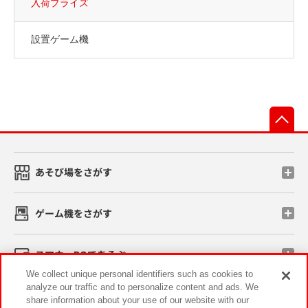
入荷プライズ
設置ゲーム機
先
あそび場をさがす
ゲーム機をさがす
スマホ・PCであそぶ
We collect unique personal identifiers such as cookies to
analyze our traffic and to personalize content and ads. We
イベント・キャンペーン
share information about your use of our website with our