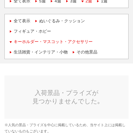
全て表示
5週
4週
3週
2週
1週
全て表示
ぬいぐるみ・クッション
フィギュア・ホビー
キーホルダー・マスコット・アクセサリー
生活雑貨・インテリア・小物
その他景品