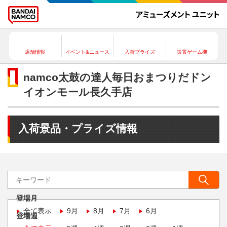
店舗情報
イベント&ニュース
入荷プライズ
設置ゲーム機
namco太鼓の達人毎日おまつりだドン
イオンモール長久手店
入荷景品・プライズ情報
登場月
全て表示
9月
8月
7月
6月
登場週