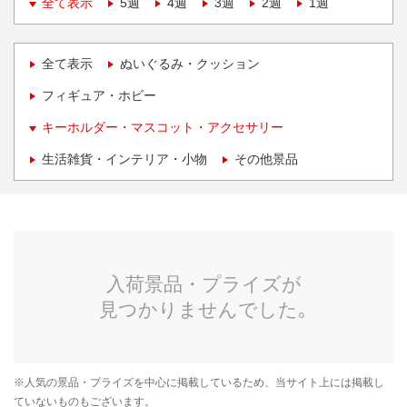
全て表示
5週
4週
3週
2週
1週
全て表示
ぬいぐるみ・クッション
フィギュア・ホビー
キーホルダー・マスコット・アクセサリー
生活雑貨・インテリア・小物
その他景品