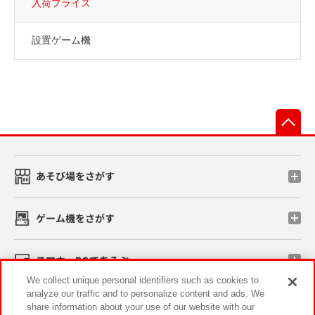
入荷プライズ
設置ゲーム機
先
あそび場をさがす
ゲーム機をさがす
スマホ・PCであそぶ
We collect unique personal identifiers such as cookies to
analyze our traffic and to personalize content and ads. We
イベント・キャンペーン
share information about your use of our website with our