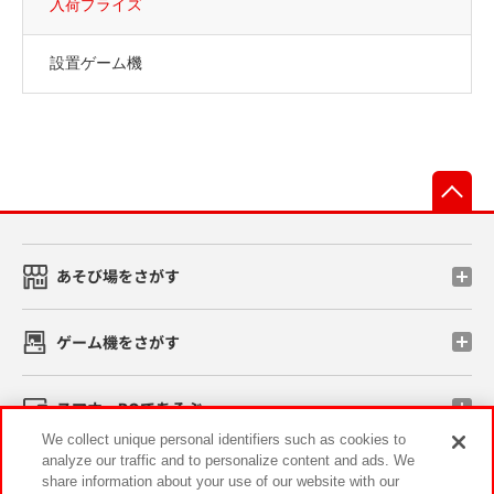
入荷プライズ
設置ゲーム機
先
あそび場をさがす
ゲーム機をさがす
スマホ・PCであそぶ
We collect unique personal identifiers such as cookies to
analyze our traffic and to personalize content and ads. We
イベント・キャンペーン
share information about your use of our website with our