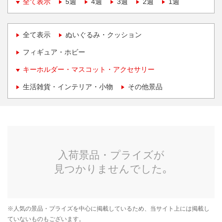
全て表示
5週
4週
3週
2週
1週
全て表示
ぬいぐるみ・クッション
フィギュア・ホビー
キーホルダー・マスコット・アクセサリー
生活雑貨・インテリア・小物
その他景品