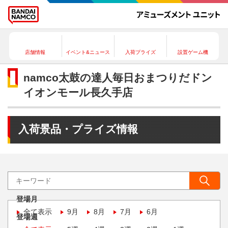
店舗情報
イベント&ニュース
入荷プライズ
設置ゲーム機
namco太鼓の達人毎日おまつりだドン
イオンモール長久手店
入荷景品・プライズ情報
登場月
全て表示
9月
8月
7月
6月
登場週