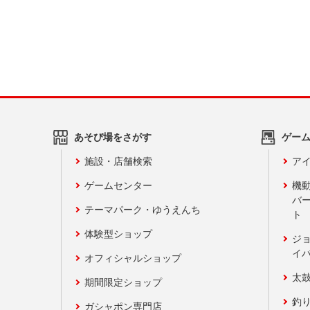
あそび場をさがす
ゲー
施設・店舗検索
アイ
ゲームセンター
機
バ
テーマパーク・ゆうえんち
ト
体験型ショップ
ジ
イ
オフィシャルショップ
太
期間限定ショップ
釣
ガシャポン専門店