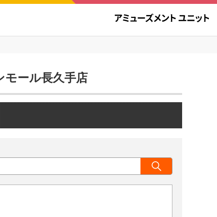
オンモール長久手店