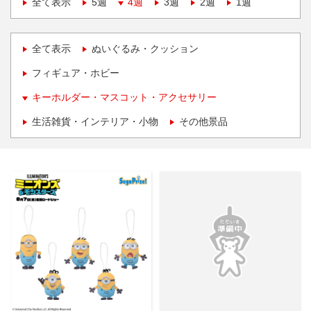
全て表示
5週
4週
3週
2週
1週
全て表示
ぬいぐるみ・クッション
フィギュア・ホビー
キーホルダー・マスコット・アクセサリー
生活雑貨・インテリア・小物
その他景品