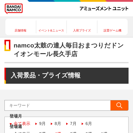
店舗情報
イベント&ニュース
入荷プライズ
設置ゲーム機
namco太鼓の達人毎日おまつりだドン
イオンモール長久手店
入荷景品・プライズ情報
登場月
全て表示
9月
8月
7月
6月
登場週