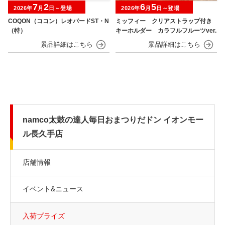
7
2
6
5
2026年
月
日～登場
2026年
月
日～登場
COQON（ココン）レオパードST・N
ミッフィー クリアストラップ付き
（特）
キーホルダー カラフルフルーツver.
namco太鼓の達人毎日おまつりだドン イオンモー
ル長久手店
店舗情報
イベント&ニュース
入荷プライズ