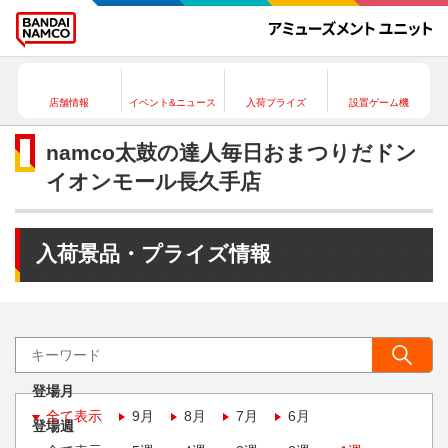
店舗情報
イベント&ニュース
入荷プライズ
設置ゲーム機
namco太鼓の達人毎日おまつりだドン
イオンモール長久手店
入荷景品・プライズ情報
登場月
全て表示
9月
8月
7月
6月
登場週