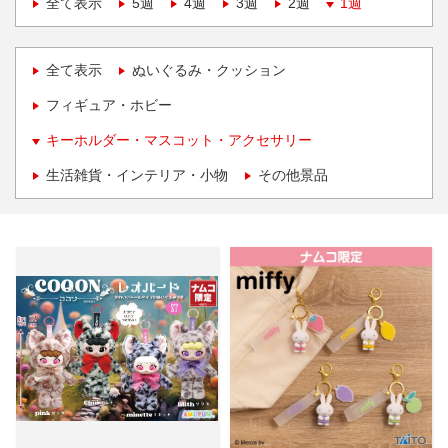
全て表示
5週
4週
3週
2週
1週
全て表示
ぬいぐるみ・クッション
フィギュア・ホビー
キーホルダー・マスコット・アクセサリー
生活雑貨・インテリア・小物
その他景品